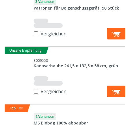
3 Varianten
Patronen für Bolzenschussgerät, 50 Stück
Vergleichen
Unsere Empfehlung
3009550
Kadaverhaube 241,5 x 132,5 x 58 cm, grün
Vergleichen
Top 100
2 Varianten
MS Biobag 100% abbaubar