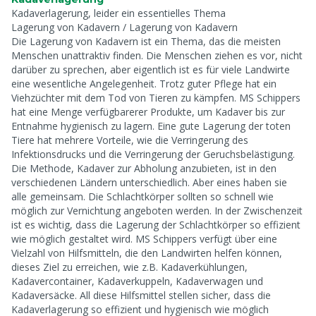
Kadaverlagerung, leider ein essentielles Thema
Lagerung von Kadavern / Lagerung von Kadavern
Die Lagerung von Kadavern ist ein Thema, das die meisten
Menschen unattraktiv finden. Die Menschen ziehen es vor, nicht
darüber zu sprechen, aber eigentlich ist es für viele Landwirte
eine wesentliche Angelegenheit. Trotz guter Pflege hat ein
Viehzüchter mit dem Tod von Tieren zu kämpfen. MS Schippers
hat eine Menge verfügbarerer Produkte, um Kadaver bis zur
Entnahme hygienisch zu lagern. Eine gute Lagerung der toten
Tiere hat mehrere Vorteile, wie die Verringerung des
Infektionsdrucks und die Verringerung der Geruchsbelästigung.
Die Methode, Kadaver zur Abholung anzubieten, ist in den
verschiedenen Ländern unterschiedlich. Aber eines haben sie
alle gemeinsam. Die Schlachtkörper sollten so schnell wie
möglich zur Vernichtung angeboten werden. In der Zwischenzeit
ist es wichtig, dass die Lagerung der Schlachtkörper so effizient
wie möglich gestaltet wird. MS Schippers verfügt über eine
Vielzahl von Hilfsmitteln, die den Landwirten helfen können,
dieses Ziel zu erreichen, wie z.B. Kadaverkühlungen,
Kadavercontainer, Kadaverkuppeln, Kadaverwagen und
Kadaversäcke. All diese Hilfsmittel stellen sicher, dass die
Kadaverlagerung so effizient und hygienisch wie möglich