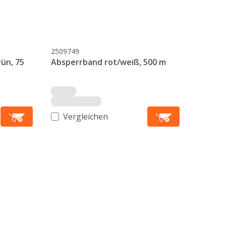
2509749
rün, 75
Absperrband rot/weiß, 500 m
Vergleichen