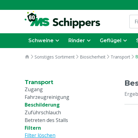
Schweine
Rinder
Geflügel
B
Sonstiges Sortiment
Biosicherheit
Transport
Bes
Transport
Zugang
Ergeb
Fahrzeugreinigung
Beschilderung
Zuführschlauch
Betreten des Stalls
Filtern
Filter löschen