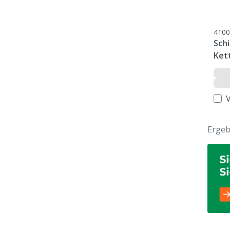
4100
Schi
Ket
Ergeb