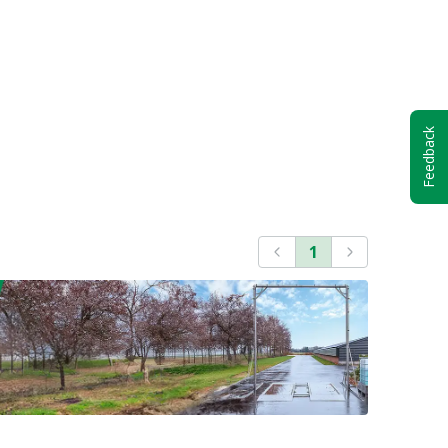
Feedback
1