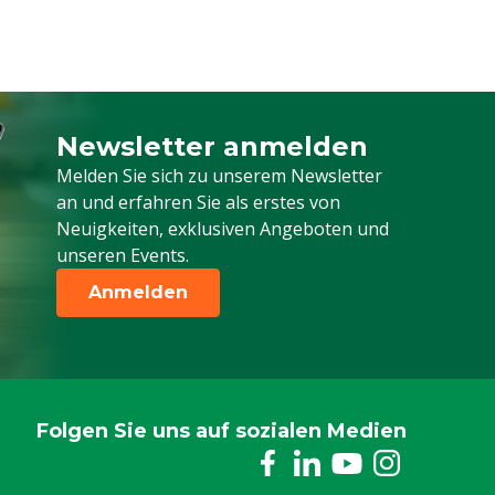
Newsletter anmelden
Melden Sie sich für unseren Newsletter a
Melden Sie sich zu unserem Newsletter
an und erfahren Sie als erstes von
Neuigkeiten, exklusiven Angeboten und
unseren Events.
Anmelden
Folgen Sie uns auf sozialen Medien