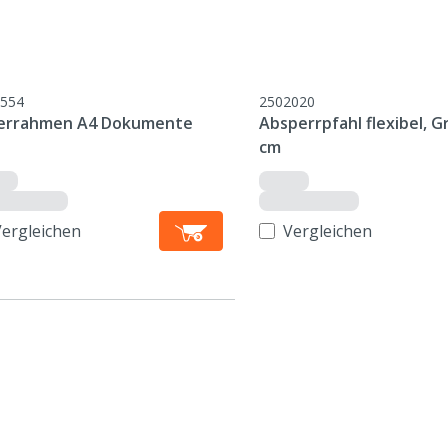
554
2502020
derrahmen A4 Dokumente
Absperrpfahl flexibel, G
cm
Vergleichen
Vergleichen