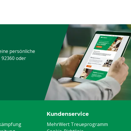
eine persönliche
3 92360
oder
Kundenservice
ekämpfung
MehrWert Treueprogramm