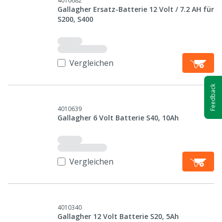
4010682
Gallagher Ersatz-Batterie 12 Volt / 7.2 AH für
S200, S400
Vergleichen
Feedback
4010639
Gallagher 6 Volt Batterie S40, 10Ah
Vergleichen
4010340
Gallagher 12 Volt Batterie S20, 5Ah