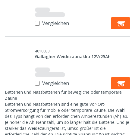
Vergleichen
4010033
Gallagher Weidezaunakku 12V/25Ah
Vergleichen
Batterien und Nassbatterien für bewegliche oder temporäre
Zäune
Batterien und Nassbatterien sind eine gute Vor-Ort-
Stromversorgung für mobile oder temporäre Zäune. Die Wahl
des Typs hängt von den erforderlichen Amperestunden (Ah) ab.
Je höher die Ah-Nennzahl, um so länger hält die Batterie. Und je
stärker das Weidezaungerät ist, umso größer ist die
erforderliche Zahl der Ah. Die richtige Spannung (V) ist wichtig,