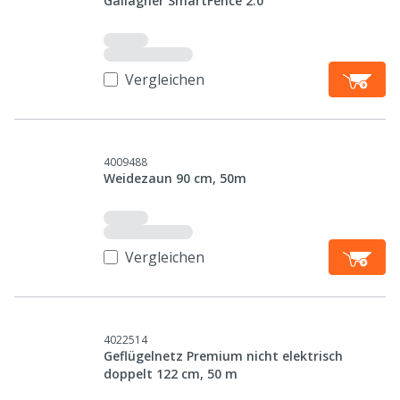
Gallagher SmartFence 2.0
Vergleichen
4009488
Weidezaun 90 cm, 50m
Vergleichen
4022514
Geflügelnetz Premium nicht elektrisch
doppelt 122 cm, 50 m