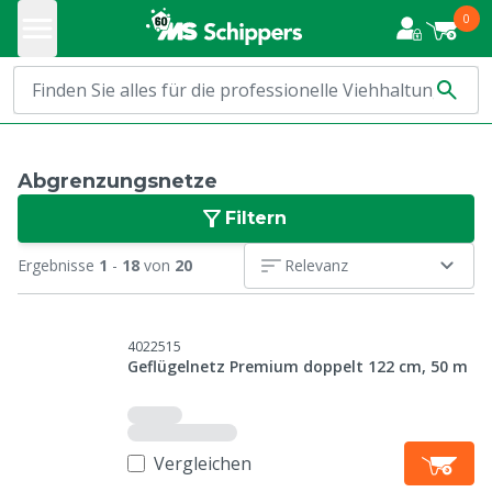
0
Abgrenzungsnetze
Filtern
Ergebnisse
1
-
18
von
20
Relevanz
4022515
Geflügelnetz Premium doppelt 122 cm, 50 m
Vergleichen