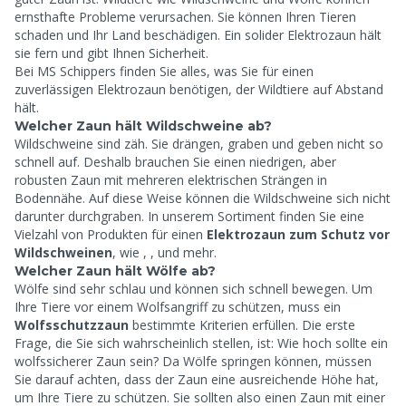
ernsthafte Probleme verursachen. Sie können Ihren Tieren
schaden und Ihr Land beschädigen. Ein solider Elektrozaun hält
sie fern und gibt Ihnen Sicherheit.
Bei MS Schippers finden Sie alles, was Sie für einen
zuverlässigen Elektrozaun benötigen, der Wildtiere auf Abstand
hält.
Welcher Zaun hält Wildschweine ab?
Wildschweine sind zäh. Sie drängen, graben und geben nicht so
schnell auf. Deshalb brauchen Sie einen niedrigen, aber
robusten Zaun mit mehreren elektrischen Strängen in
Bodennähe. Auf diese Weise können die Wildschweine sich nicht
darunter durchgraben. In unserem Sortiment finden Sie eine
Vielzahl von Produkten für einen
Elektrozaun zum Schutz vor
Wildschweinen
, wie
,
,
und mehr.
Welcher Zaun hält Wölfe ab?
Wölfe sind sehr schlau und können sich schnell bewegen. Um
Ihre Tiere vor einem Wolfsangriff zu schützen, muss ein
Wolfsschutzzaun
bestimmte Kriterien erfüllen. Die erste
Frage, die Sie sich wahrscheinlich stellen, ist: Wie hoch sollte ein
wolfssicherer Zaun sein? Da Wölfe springen können, müssen
Sie darauf achten, dass der Zaun eine ausreichende Höhe hat,
um Ihre Tiere zu schützen. Sie sollten also einen Zaun mit einer