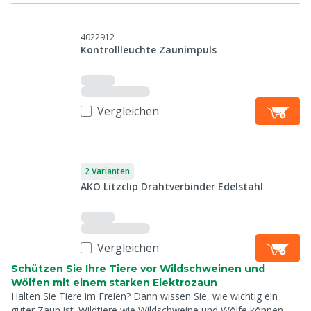
4022912
Kontrollleuchte Zaunimpuls
Vergleichen
2 Varianten
AKO Litzclip Drahtverbinder Edelstahl
Vergleichen
Schützen Sie Ihre Tiere vor Wildschweinen und
Wölfen mit einem starken Elektrozaun
Halten Sie Tiere im Freien? Dann wissen Sie, wie wichtig ein
guter Zaun ist. Wildtiere wie Wildschweine und Wölfe können