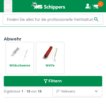
0
Abwehr
Wildschweine
Wölfe
Filtern
Ergebnisse
1
-
18
von
18
Relevanz