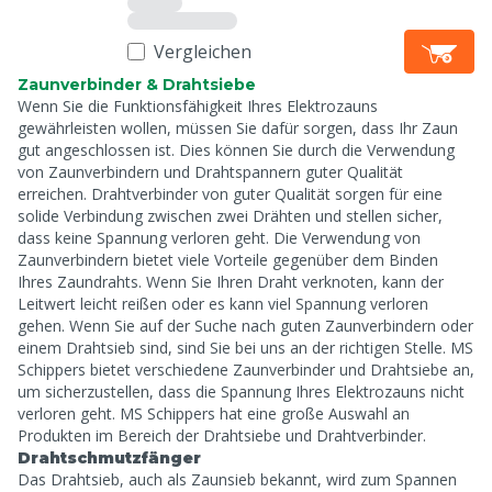
Vergleichen
Zaunverbinder & Drahtsiebe
Wenn Sie die Funktionsfähigkeit Ihres Elektrozauns
gewährleisten wollen, müssen Sie dafür sorgen, dass Ihr Zaun
gut angeschlossen ist. Dies können Sie durch die Verwendung
von Zaunverbindern und Drahtspannern guter Qualität
erreichen. Drahtverbinder von guter Qualität sorgen für eine
solide Verbindung zwischen zwei Drähten und stellen sicher,
dass keine Spannung verloren geht. Die Verwendung von
Zaunverbindern bietet viele Vorteile gegenüber dem Binden
Ihres Zaundrahts. Wenn Sie Ihren Draht verknoten, kann der
Leitwert leicht reißen oder es kann viel Spannung verloren
gehen. Wenn Sie auf der Suche nach guten Zaunverbindern oder
einem Drahtsieb sind, sind Sie bei uns an der richtigen Stelle. MS
Schippers bietet verschiedene Zaunverbinder und Drahtsiebe an,
um sicherzustellen, dass die Spannung Ihres Elektrozauns nicht
verloren geht. MS Schippers hat eine große Auswahl an
Produkten im Bereich der Drahtsiebe und Drahtverbinder.
Drahtschmutzfänger
Das Drahtsieb, auch als Zaunsieb bekannt, wird zum Spannen