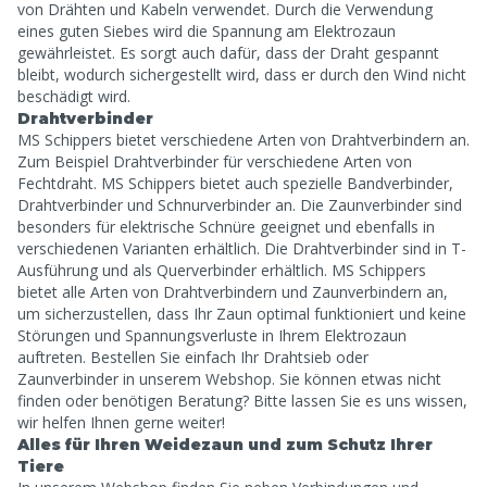
von Drähten und Kabeln verwendet. Durch die Verwendung
eines guten Siebes wird die Spannung am Elektrozaun
gewährleistet. Es sorgt auch dafür, dass der Draht gespannt
bleibt, wodurch sichergestellt wird, dass er durch den Wind nicht
beschädigt wird.
Drahtverbinder
MS Schippers bietet verschiedene Arten von Drahtverbindern an.
Zum Beispiel Drahtverbinder für verschiedene Arten von
Fechtdraht. MS Schippers bietet auch spezielle Bandverbinder,
Drahtverbinder und Schnurverbinder an. Die Zaunverbinder sind
besonders für elektrische Schnüre geeignet und ebenfalls in
verschiedenen Varianten erhältlich. Die Drahtverbinder sind in T-
Ausführung und als Querverbinder erhältlich. MS Schippers
bietet alle Arten von Drahtverbindern und Zaunverbindern an,
um sicherzustellen, dass Ihr Zaun optimal funktioniert und keine
Störungen und Spannungsverluste in Ihrem Elektrozaun
auftreten. Bestellen Sie einfach Ihr Drahtsieb oder
Zaunverbinder in unserem Webshop. Sie können etwas nicht
finden oder benötigen Beratung? Bitte lassen Sie es uns wissen,
wir helfen Ihnen gerne weiter!
Alles für Ihren Weidezaun und zum Schutz Ihrer
Tiere