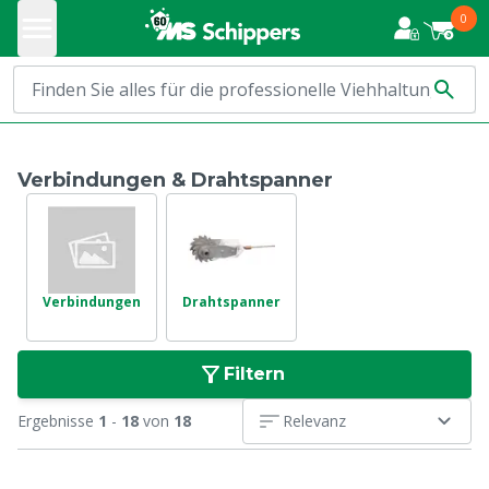
0
Verbindungen & Drahtspanner
Verbindungen
Drahtspanner
Filtern
Ergebnisse
1
-
18
von
18
Relevanz