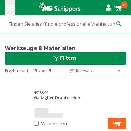
0
Werkzeuge & Materialien
Filtern
Ergebnisse
1
-
15
von
15
Relevanz
4010044
Gallagher Drahtdreher
Vergleichen