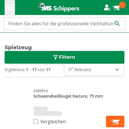
0
Spielzeug
Filtern
Ergebnisse
1
-
17
von
17
Relevanz
3409914
Schweinebeißkugel Nature, 75 mm
Vergleichen