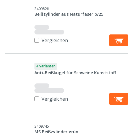
3409828
Beißzylinder aus Naturfaser p/25
Vergleichen
4 Varianten
Anti-Beißkugel für Schweine Kunststoff
Vergleichen
3409745
MS Beißzylinder grün