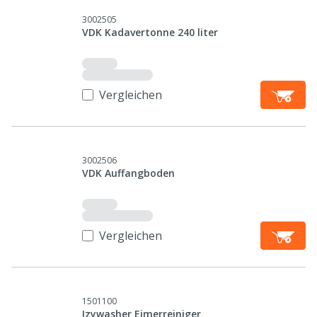
3002505
VDK Kadavertonne 240 liter
Vergleichen
3002506
VDK Auffangboden
Vergleichen
1501100
Izywasher Eimerreiniger