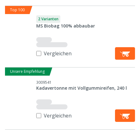
Top 100
2 Varianten
MS Biobag 100% abbaubar
Vergleichen
Unsere Empfehlung
3009541
Kadavertonne mit Vollgummireifen, 240 l
Vergleichen