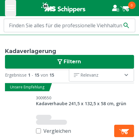
0
Kadaverlagerung
Filtern
Ergebnisse
1
-
15
von
15
Relevanz
Unsere Empfehlung
3009550
Kadaverhaube 241,5 x 132,5 x 58 cm, grün
Vergleichen