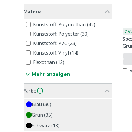
Material
Kunststoff: Polyurethan (42)
7 V
Kunststoff: Polyester (30)
Spez
Kunststoff: PVC (23)
Grü
Kunststoff: Vinyl (14)
Flexothan (12)
Mehr anzeigen
Farbe
Blau (36)
Grün (35)
Schwarz (13)