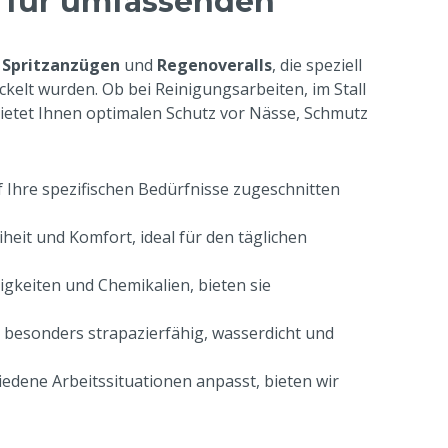
s für umfassenden
n
Spritzanzügen
und
Regenoveralls
, die speziell
kelt wurden. Ob bei Reinigungsarbeiten, im Stall
bietet Ihnen optimalen Schutz vor Nässe, Schmutz
f Ihre spezifischen Bedürfnisse zugeschnitten
eit und Komfort, ideal für den täglichen
sigkeiten und Chemikalien, bieten sie
s besonders strapazierfähig, wasserdicht und
hiedene Arbeitssituationen anpasst, bieten wir