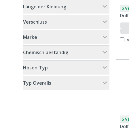
Länge der Kleidung
5 V
Dol
Verschluss
Marke
Chemisch beständig
Hosen-Typ
Typ Overalls
6 V
Dol