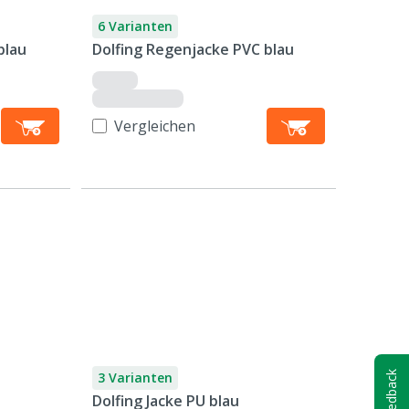
6 Varianten
blau
Dolfing Regenjacke PVC blau
Vergleichen
3 Varianten
Feedback
Dolfing Jacke PU blau