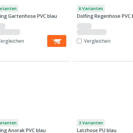
arianten
6 Varianten
fing Gartenhose PVC blau
Dolfing Regenhose PVC 
Vergleichen
Vergleichen
arianten
3 Varianten
fing Anorak PVC blau
Latzhose PU blau