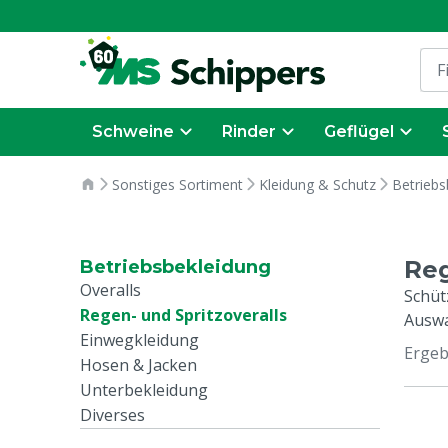
Schweine
Rinder
Geflügel
Sonstiges Sortiment
Kleidung & Schutz
Betriebs
Reg
Betriebsbekleidung
Overalls
Schüt
Regen- und Spritzoveralls
Auswa
Einwegkleidung
Ergeb
Hosen & Jacken
Unterbekleidung
Diverses