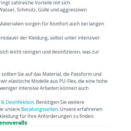
ringt zahlreiche Vorteile mit sich:
 Wasser, Schmutz, Gülle und aggressiven
terialien sorgen für Komfort auch bei langen
sdauer der Kleidung, selbst unter intensiver
ich leicht reinigen und desinfizieren, was zur
sollten Sie auf das Material, die Passform und
ir elastische Modelle aus PU-Flex, die eine hohe
r weniger intensive Arbeiten können auch
 & Desinfektion
. Benötigen Sie weitere
ie unsere
Beratungsseiten
. Unsere erfahrenen
kleidung für Ihre Anforderungen zu finden.
enoveralls