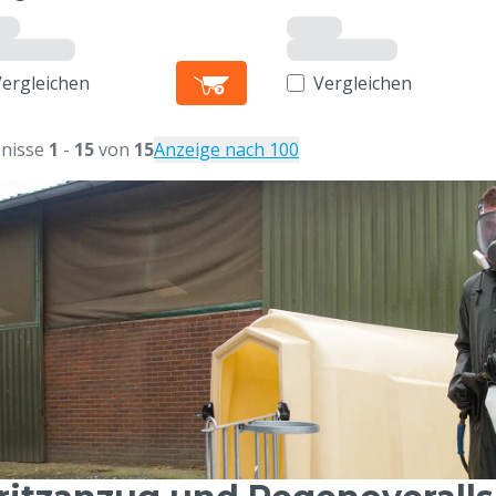
Vergleichen
Vergleichen
nisse
1
-
15
von
15
Anzeige nach 100