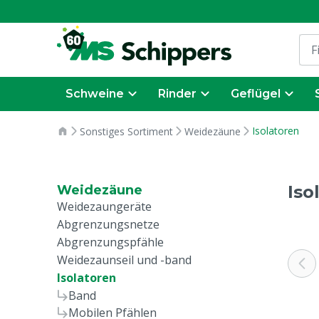
Schweine
Rinder
Geflügel
Isolatoren
Sonstiges Sortiment
Weidezäune
Iso
Weidezäune
Weidezaungeräte
Abgrenzungsnetze
Abgrenzungspfähle
Weidezaunseil und -band
Isolatoren
Band
Mobilen Pfählen