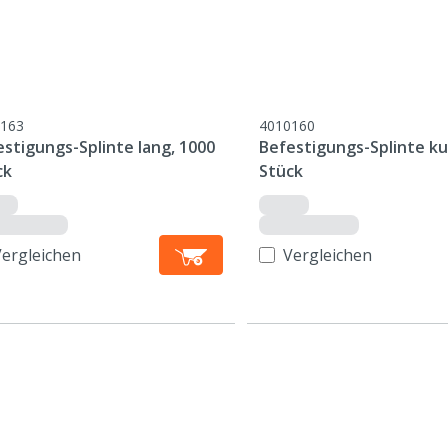
163
4010160
stigungs-Splinte lang, 1000
Befestigungs-Splinte ku
ck
Stück
Vergleichen
Vergleichen