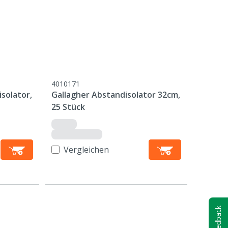
4010171
solator,
Gallagher Abstandisolator 32cm,
25 Stück
Vergleichen
Feedback