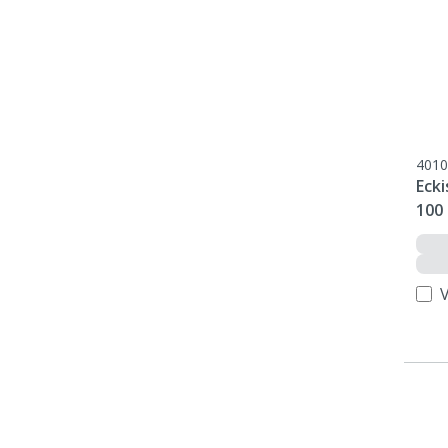
4010
Ecki
100