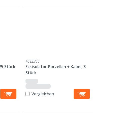
4022700
25 Stück
Eckisolator Porzellan + Kabel, 3
Stück
Vergleichen