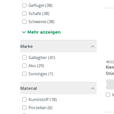
Geflügel (38)
Schafe (38)
Schweine (38)
Mehr anzeigen
Marke
Gallagher (41)
4022
Ako (29)
Kle
Stü
Sonstiges (1)
Material
Kunststoff (18)
Porzellan (6)