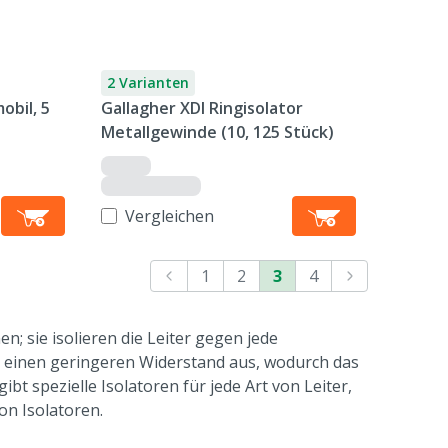
2 Varianten
obil, 5
Gallagher XDI Ringisolator
Metallgewinde (10, 125 Stück)
Vergleichen
1
2
3
4
n; sie isolieren die Leiter gegen jede
h einen geringeren Widerstand aus, wodurch das
ibt spezielle Isolatoren für jede Art von Leiter,
on Isolatoren.