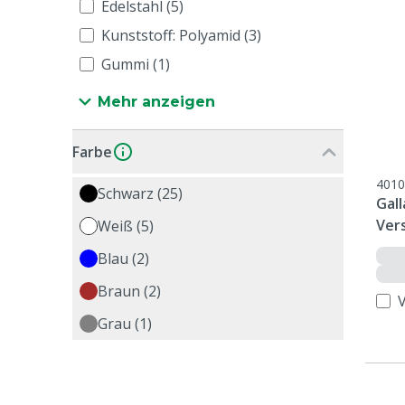
Edelstahl (5)
Kunststoff: Polyamid (3)
Gummi (1)
Mehr anzeigen
Farbe
4010
Schwarz (25)
Gall
Vers
Weiß (5)
Edel
Blau (2)
Braun (2)
Grau (1)