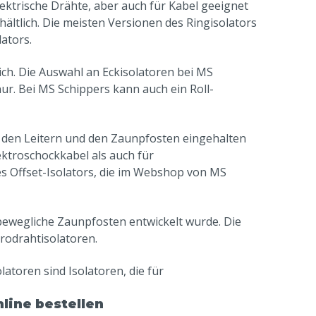
 elektrische Drähte, aber auch für Kabel geeignet
hältlich. Die meisten Versionen des Ringisolators
ators.
ich. Die Auswahl an Eckisolatoren bei MS
ur. Bei MS Schippers kann auch ein Roll-
n den Leitern und den Zaunpfosten eingehalten
ektroschockkabel als auch für
es Offset-Isolators, die im Webshop von MS
r bewegliche Zaunpfosten entwickelt wurde. Die
rodrahtisolatoren.
olatoren sind Isolatoren, die für
line bestellen