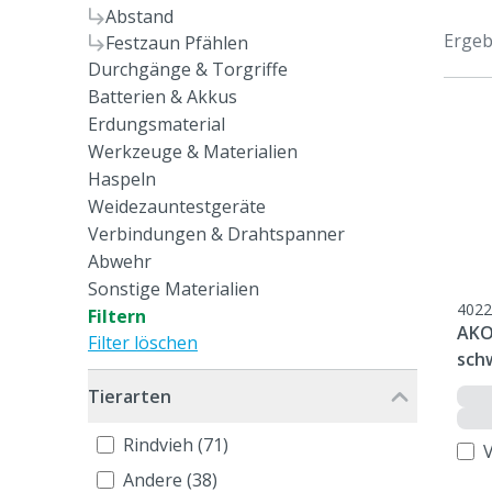
Abstand
Ergeb
Festzaun Pfählen
Durchgänge & Torgriffe
Batterien & Akkus
Erdungsmaterial
Werkzeuge & Materialien
Haspeln
Weidezauntestgeräte
Verbindungen & Drahtspanner
Abwehr
Sonstige Materialien
4022
Filtern
AKO
Filter löschen
sch
Tierarten
Rindvieh (71)
Andere (38)