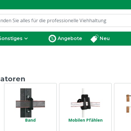
Sonstiges
Angebote
Neu
latoren
Band
Mobilen Pfählen