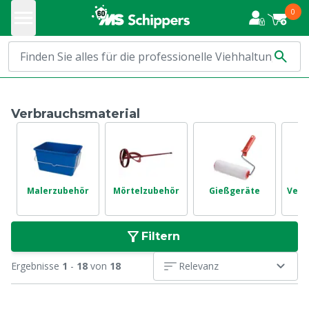
0
Verbrauchsmaterial
Malerzubehör
Mörtelzubehör
Gießgeräte
Verd
Filtern
Ergebnisse
1
-
18
von
18
Relevanz