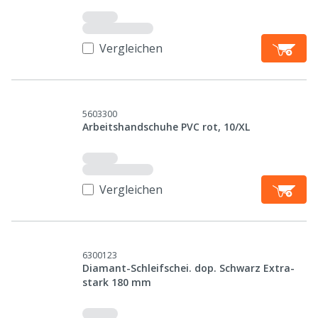
Vergleichen
5603300
Arbeitshandschuhe PVC rot, 10/XL
Vergleichen
6300123
Diamant-Schleifschei. dop. Schwarz Extra-
stark 180 mm