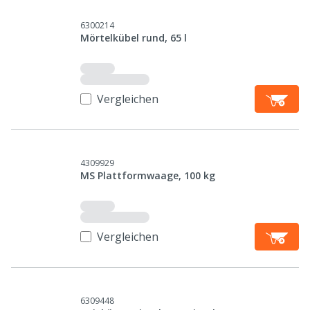
6300214
Mörtelkübel rund, 65 l
Vergleichen
4309929
MS Plattformwaage, 100 kg
Vergleichen
6309448