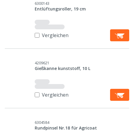
6300143
Entlüftungsroller, 19 cm
Vergleichen
4209621
Gießkanne kunststoff, 10 L
Vergleichen
6304584
Rundpinsel Nr.18 für Agricoat