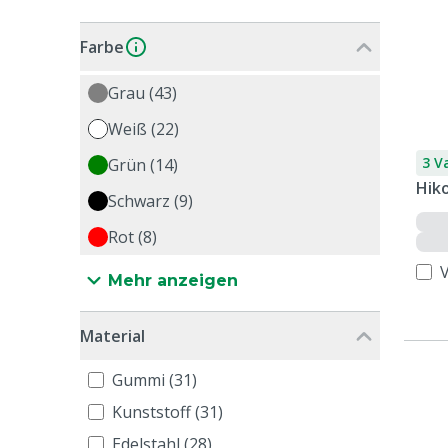
Farbe
Grau (43)
Weiß (22)
3 V
Grün (14)
Hiko
Schwarz (9)
Rot (8)
Mehr anzeigen
Material
Gummi (31)
Kunststoff (31)
Edelstahl (28)