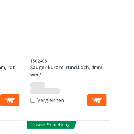
1502405
mm, rot
Sauger kurz m. rund.Loch, 4mm
weiß
Vergleichen
Unsere Empfehlung