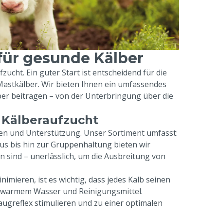
für gesunde Kälber
zucht. Ein guter Start ist entscheidend für die
Mastkälber. Wir bieten Ihnen ein umfassendes
ber beitragen – von der Unterbringung über die
e Kälberaufzucht
lien und Unterstützung. Unser Sortiment umfasst:
lus bis hin zur Gruppenhaltung bieten wir
n sind – unerlässlich, um die Ausbreitung von
ieren, ist es wichtig, dass jedes Kalb seinen
it warmem Wasser und Reinigungsmittel.
augreflex stimulieren und zu einer optimalen