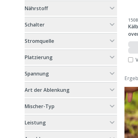
Nährstoff
1508
Schalter
Käl
ove
Stromquelle
Platzierung
Spannung
Ergeb
Art der Ablenkung
Mischer-Typ
Leistung