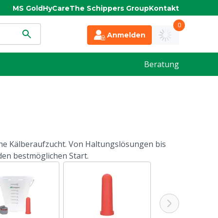
MS Gold
HyCare
The Schippers Group
Kontakt
0
Anmelden
Beratung
che Kälberaufzucht. Von Haltungslösungen bis
den bestmöglichen Start.