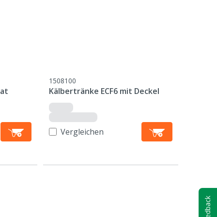
1508100
at
Kälbertränke ECF6 mit Deckel
Vergleichen
Feedback