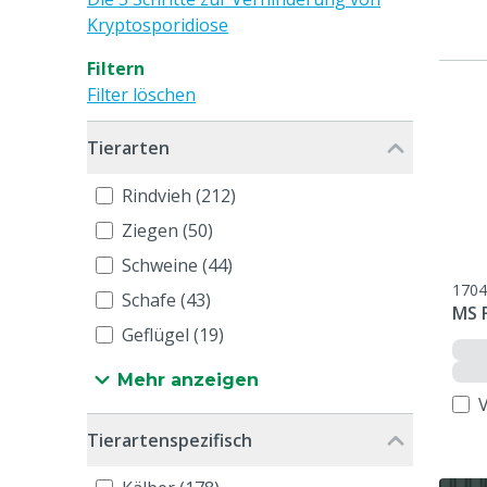
Kryptosporidiose
Filtern
Filter löschen
Tierarten
Rindvieh (212)
Ziegen (50)
Schweine (44)
1704
Schafe (43)
MS F
Geflügel (19)
Mehr anzeigen
Tierartenspezifisch