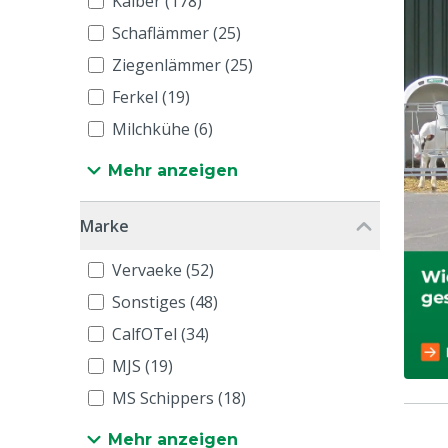
Kälber (178)
Schaflämmer (25)
Ziegenlämmer (25)
Ferkel (19)
Milchkühe (6)
Mehr anzeigen
Marke
Vervaeke (52)
Sonstiges (48)
CalfOTel (34)
MJS (19)
MS Schippers (18)
Mehr anzeigen