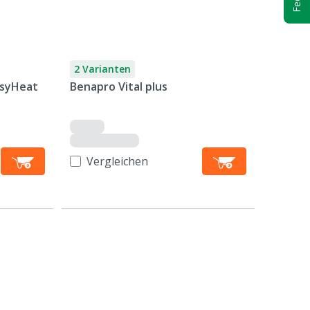
2 Varianten
asyHeat
Benapro Vital plus
Vergleichen